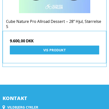
Cube Nature Pro Allroad Dessert – 28” Hjul, Størrelse
S
9.600,00 DKK
VIS PRODUKT
KONTAKT
VILDBJERG CYKLER