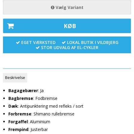
Vælg Variant
KØB
EGET VÆRKSTED
LOKAL BUTIK I VILDBJERG
STOR UDVALG AF EL-CYKLER
Beskrivelse
Bagagebærer
: Ja
Bagbremse
: Fodbremse
Dæk
: Antipunktering med refleks / sort
Forbremse
: Shimano rullebremse
Forgaffel
: Aluminium
Frempind
: Justerbar