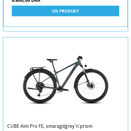
6.800,00 DKK
VIS PRODUKT
CUBE Aim Pro FE, smaragdgrey´n´prism