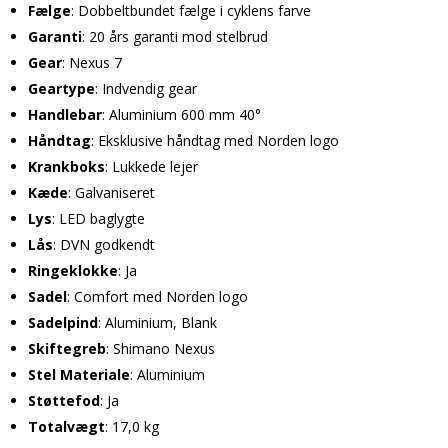
Fælge
: Dobbeltbundet fælge i cyklens farve
Garanti
: 20 års garanti mod stelbrud
Gear
: Nexus 7
Geartype
: Indvendig gear
Handlebar
: Aluminium 600 mm 40°
Håndtag
: Eksklusive håndtag med Norden logo
Krankboks
: Lukkede lejer
Kæde
: Galvaniseret
Lys
: LED baglygte
Lås
: DVN godkendt
Ringeklokke
: Ja
Sadel
: Comfort med Norden logo
Sadelpind
: Aluminium, Blank
Skiftegreb
: Shimano Nexus
Stel Materiale
: Aluminium
Støttefod
: Ja
Totalvægt
: 17,0 kg