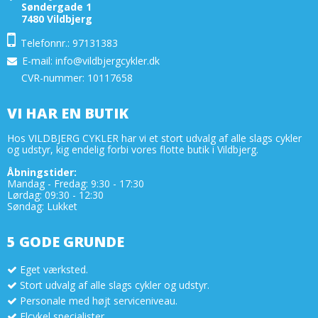
Søndergade 1
7480 Vildbjerg
Telefonnr.: 97131383
E-mail
:
info@vildbjergcykler.dk
CVR-nummer: 10117658
VI HAR EN BUTIK
Hos VILDBJERG CYKLER har vi et stort udvalg af alle slags cykler
og udstyr, kig endelig forbi vores flotte butik i Vildbjerg.
Åbningstider:
Mandag - Fredag: 9:30 - 17:30
Lørdag: 09:30 - 12:30
Søndag: Lukket
5 GODE GRUNDE
Eget værksted.
Stort udvalg af alle slags cykler og udstyr.
Personale med højt serviceniveau.
Elcykel specialister.