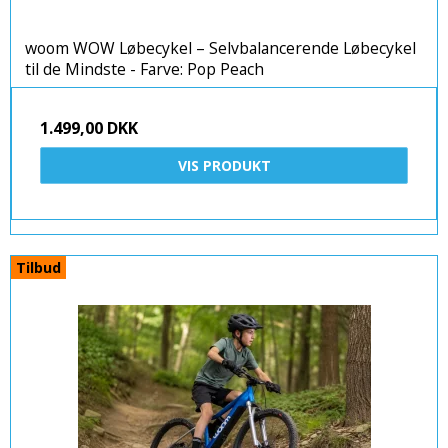
woom WOW Løbecykel – Selvbalancerende Løbecykel
til de Mindste - Farve: Pop Peach
1.499,00 DKK
VIS PRODUKT
Tilbud