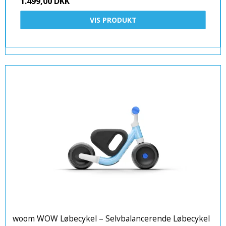
1.499,00 DKK
VIS PRODUKT
woom WOW Løbecykel – Selvbalancerende Løbecykel