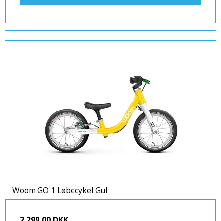
Woom GO 1 Løbecykel Gul
2.299,00 DKK