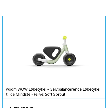
woom WOW Løbecykel – Selvbalancerende Løbecykel
til de Mindste - Farve: Soft Sprout