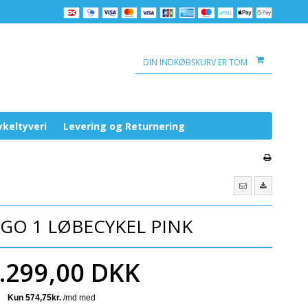
DIN INDKØBSKURV ER TOM
keltyveri
Levering og Returnering
O 1 LØBECYKEL PINK
.299,00 DKK