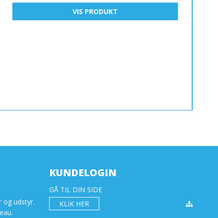
VIS PRODUKT
KUNDELOGIN
GÅ TIL DIN SIDE
r og udstyr.
KLIK HER
eau.