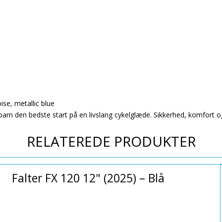
ise, metallic blue
arn den bedste start på en livslang cykelglæde. Sikkerhed, komfort og
RELATEREDE PRODUKTER
Falter FX 120 12" (2025) – Blå