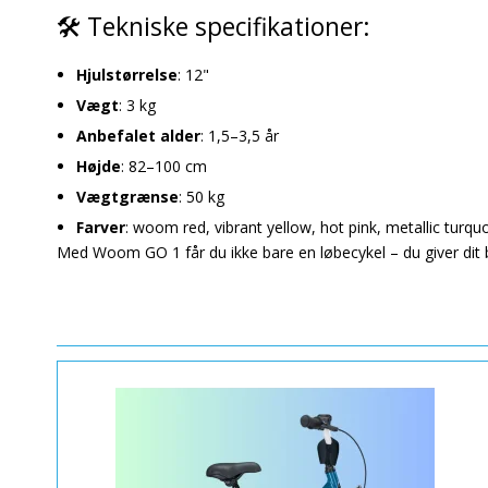
🛠 Tekniske specifikationer:
Hjulstørrelse
: 12"
Vægt
: 3 kg
Anbefalet alder
: 1,5–3,5 år
Højde
: 82–100 cm
Vægtgrænse
: 50 kg
Farver
: woom red, vibrant yellow, hot pink, metallic turquo
Med Woom GO 1 får du ikke bare en løbecykel – du giver dit b