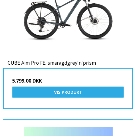
CUBE Aim Pro FE, smaragdgrey´n´prism
5.799,00 DKK
VIS PRODUKT