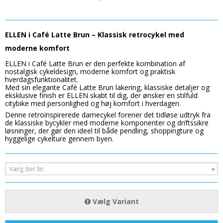
ELLEN i Café Latte Brun – Klassisk retrocykel med
moderne komfort
ELLEN i Café Latte Brun er den perfekte kombination af
nostalgisk cykeldesign, moderne komfort og praktisk
hverdagsfunktionalitet.
Med sin elegante Café Latte Brun lakering, klassiske detaljer og
eksklusive finish er ELLEN skabt til dig, der ønsker en stilfuld
citybike med personlighed og høj komfort i hverdagen.
Denne retroinspirerede damecykel forener det tidløse udtryk fra
de klassiske bycykler med moderne komponenter og driftssikre
løsninger, der gør den ideel til både pendling, shoppingture og
hyggelige cykelture gennem byen.
Vælg Stel Str.
Vælg Variant