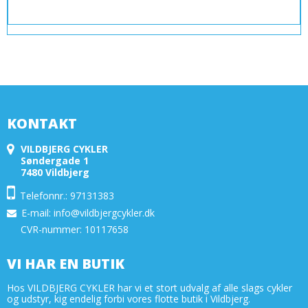
KONTAKT
VILDBJERG CYKLER
Søndergade 1
7480 Vildbjerg
Telefonnr.: 97131383
E-mail
:
info@vildbjergcykler.dk
CVR-nummer: 10117658
VI HAR EN BUTIK
Hos VILDBJERG CYKLER har vi et stort udvalg af alle slags cykler
og udstyr, kig endelig forbi vores flotte butik i Vildbjerg.