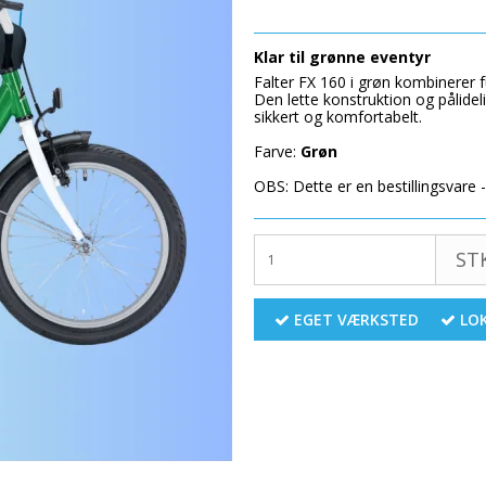
Klar til grønne eventyr
Falter FX 160 i grøn kombinerer f
Den lette konstruktion og pålideli
sikkert og komfortabelt.
Farve:
Grøn
OBS: Dette er en bestillingsvare 
STK
EGET VÆRKSTED
LOK