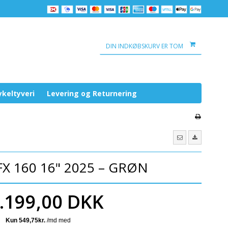
DIN INDKØBSKURV ER TOM
keltyveri
Levering og Returnering
FX 160 16" 2025 – GRØN
.199,00 DKK