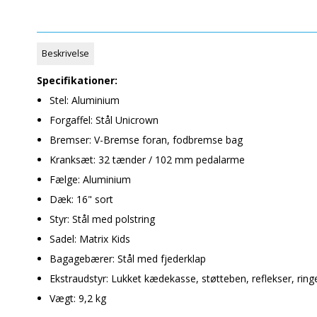
Beskrivelse
Specifikationer:
Stel: Aluminium
Forgaffel: Stål Unicrown
Bremser: V-Bremse foran, fodbremse bag
Kranksæt: 32 tænder / 102 mm pedalarme
Fælge: Aluminium
Dæk: 16" sort
Styr: Stål med polstring
Sadel: Matrix Kids
Bagagebærer: Stål med fjederklap
Ekstraudstyr: Lukket kædekasse, støtteben, reflekser, ring
Vægt: 9,2 kg